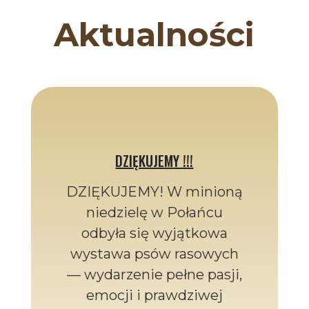
Aktualności
DZIĘKUJEMY !!!
DZIĘKUJEMY! W minioną
niedzielę w Połańcu
odbyła się wyjątkowa
wystawa psów rasowych
— wydarzenie pełne pasji,
emocji i prawdziwej