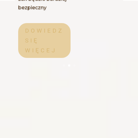
bezpieczny
DOWIEDZ
SIĘ
WIĘCEJ