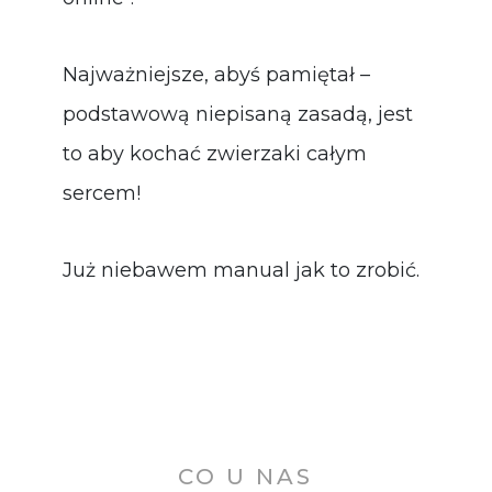
Najważniejsze, abyś pamiętał –
podstawową niepisaną zasadą, jest
to aby kochać zwierzaki całym
sercem!
Już niebawem manual jak to zrobić.
CO U NAS