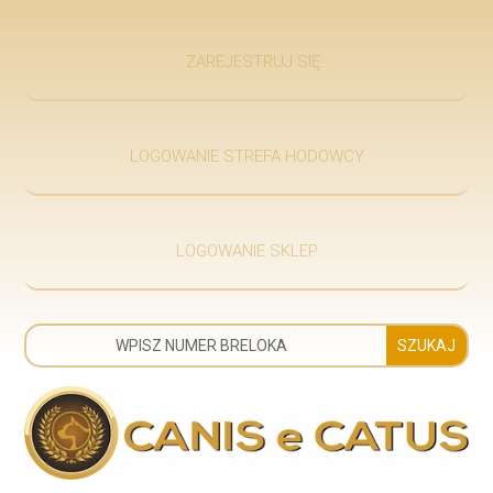
ZAREJESTRUJ SIĘ
LOGOWANIE STREFA HODOWCY
LOGOWANIE SKLEP